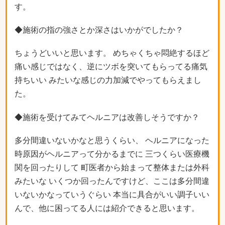
す。
◆施術の指の強さとか深さはいかがでしたか？
ちょうどいいと思います。 めちゃくちゃ悶絶するほど
痛い感じではなく、逆にツボを突いてもらってる痛気
持ちいい みたいな感じの力加減でやってもらえまし
た。
◆施術を受けてみてヘルニアは改善しそうですか？
多分間違いないかなと思うくらい、 ヘルニアになった
時原因がヘルニアって分かるまでに 三つくらい医療機
関を回ったりして 町医者から始まって整体または外科
みたいな いくつか回ったんですけど、ここは多分間違
いないかなっていうぐらい 本当に具合がいい調子いい
んで、他に困ってる人には紹介できると思います。