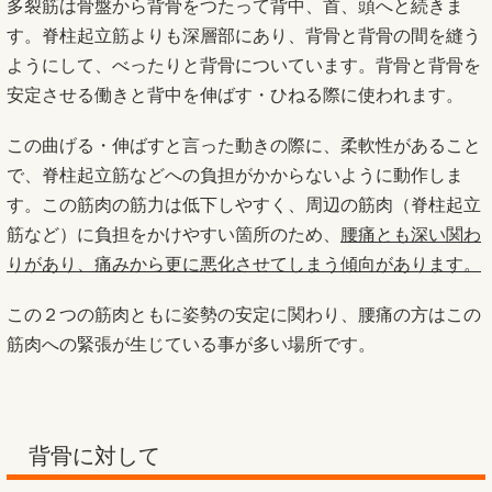
多裂筋は骨盤から背骨をつたって背中、首、頭へと続きま
す。脊柱起立筋よりも深層部にあり、背骨と背骨の間を縫う
ようにして、べったりと背骨についています。背骨と背骨を
安定させる働きと背中を伸ばす・ひねる際に使われます。
この曲げる・伸ばすと言った動きの際に、柔軟性があること
で、脊柱起立筋などへの負担がかからないように動作しま
す。この筋肉の筋力は低下しやすく、周辺の筋肉（脊柱起立
筋など）に負担をかけやすい箇所のため、
腰痛とも深い関わ
りがあり、痛みから更に悪化させてしまう傾向があります。
この２つの筋肉ともに姿勢の安定に関わり、腰痛の方はこの
筋肉への緊張が生じている事が多い場所です。
背骨に対して