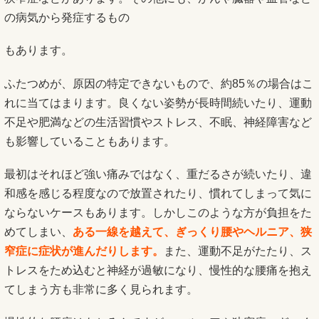
の病気から発症するもの
もあります。
ふたつめが、原因の特定できないもので、約85％の場合はこ
れに当てはまります。良くない姿勢が長時間続いたり、運動
不足や肥満などの生活習慣やストレス、不眠、神経障害など
も影響していることもあります。
最初はそれほど強い痛みではなく、重だるさが続いたり、違
和感を感じる程度なので放置されたり、慣れてしまって気に
ならないケースもあります。しかしこのような方が負担をた
めてしまい、
ある一線を越えて、ぎっくり腰やヘルニア、狭
窄症に症状が進んだりします。
また、運動不足がたたり、ス
トレスをため込むと神経が過敏になり、慢性的な腰痛を抱え
てしまう方も非常に多く見られます。