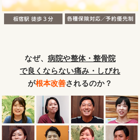
なぜ、
病院や整体・整骨院
で良くならない痛み・しびれ
が
根本改善
されるのか？