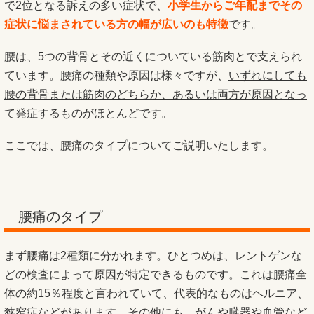
で2位となる訴えの多い症状で、
小学生からご年配までその
症状に悩まされている方の幅が広いのも特徴
です。
腰は、5つの背骨とその近くについている筋肉とで支えられ
ています。腰痛の種類や原因は様々ですが、
いずれにしても
腰の背骨または筋肉のどちらか、あるいは両方が原因となっ
て発症するものがほとんどです。
ここでは、腰痛のタイプについてご説明いたします。
腰痛のタイプ
まず腰痛は2種類に分かれます。ひとつめは、レントゲンな
どの検査によって原因が特定できるものです。これは腰痛全
体の約15％程度と言われていて、代表的なものはヘルニア、
狭窄症などがあります。その他にも、がんや臓器や血管など