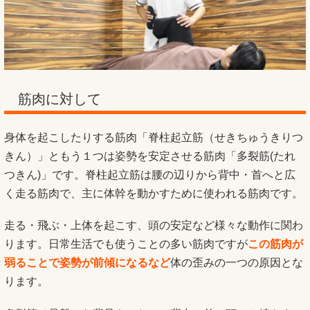
筋肉に対して
身体を起こしたりする筋肉「脊柱起立筋（せきちゅうきりつ
きん）」ともう１つは姿勢を安定させる筋肉「多裂筋(たれ
つきん)」です。脊柱起立筋は腰の辺りから背中・首へと広
く走る筋肉で、主に体幹を動かすために使われる筋肉です。
走る・飛ぶ・上体を起こす、頭の安定など様々な動作に関わ
ります。日常生活でも使うことの多い筋肉ですが
この筋肉が
弱ることで姿勢が前傾になるなど
体の歪みの一つの原因とな
ります。