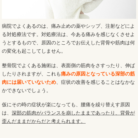
病院でよくあるのは、痛み止めの薬やシップ、注射などによ
る対処療法です。対処療法は、今ある痛みを感じなくさせよ
うとするもので、原因のところでお伝えした背骨や筋肉は何
の変化も起こしてしません。
整骨院でよくある施術は、表面側の筋肉をさすったり、伸ば
したりされますが、これも
痛みの原因となっている深部の筋
肉には届いていないため
、症状の改善を感じることはなかな
かできないでしょう。
仮にその時の症状が楽になっても、腰痛を繰り替えす原因
は、
深部の筋肉がバランスを崩したままであったり、背骨が
歪んだままだからだと考えられます。