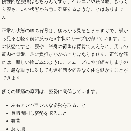
慢性的な腰痛はもちろんですが、ヘルニアや狭窄症、ぎっく
り腰も、いい状態から急に発症するようなことはありませ
ん。
正常な状態の腰の背骨は、後ろから見るとまっすぐで、横か
ら見ると軽く前に反ったS字状のカーブを描いています。こ
の状態ですと、腰や上半身の荷重は背骨で支えられ、周りの
筋肉や骨盤、足に負担がかかることはありません。
正常な筋
肉は、新しい輪ゴムのように、スムーズに伸び縮みしますの
で、急な動きに対しても違和感や痛みなく体を動かすことが
できます。
多くの腰痛の原因は、姿勢に関係しています。
左右アンバランスな姿勢を取ること
長時間同じ姿勢を取ること
猫背
反り腰