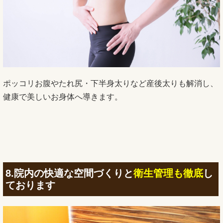
ポッコリお腹やたれ尻・下半身太りなど産後太りも解消し、
健康で美しいお身体へ導きます。
8.院内の快適な空間づくりと
衛生管理も徹底
し
ております