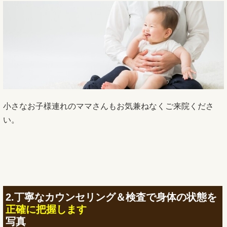
小さなお子様連れのママさんもお気兼ねなくご来院くださ
い。
2.丁寧なカウンセリング＆検査で身体の状態を
正確に把握します
写真