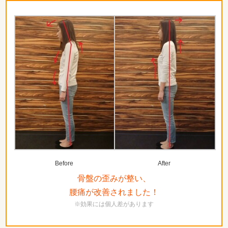
Before
After
骨盤の歪みが整い、
腰痛が改善されました！
※効果には個人差があります