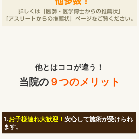
他とはココが違う！
当院の
９つのメリット
1.
お子様連れ大歓迎！
安心して施術が受けられ
ます。