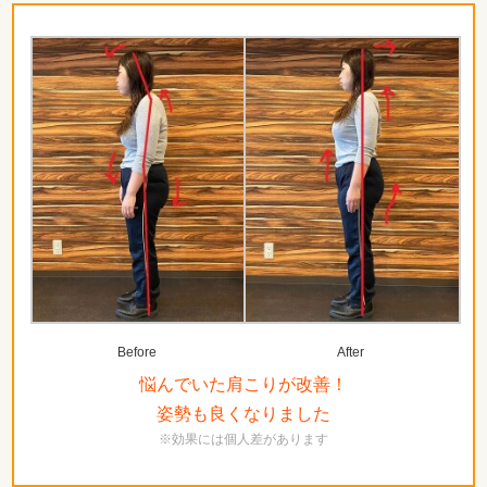
Before
After
悩んでいた肩こりが改善！
姿勢も良くなりました
※効果には個人差があります