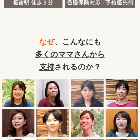
なぜ
、こんなにも
多くのママさんから
支持
されるのか？