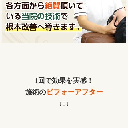
1回で効果を実感！
施術の
ビフォーアフター
↓↓↓