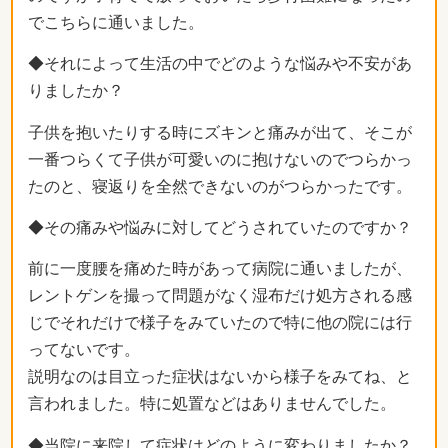
でこちらに通いました。
◆それによって生活の中でどのような悩みや不安があ
りましたか？
子供を抱いたりする時にズキンと痛みが出て、そこが
一番つらくて子供が可愛いのに抱けないのでつらかっ
たのと、寝返りを全然できないのがつらかったです。
◆その痛みや悩みに対してどうされていたのですか？
前に一度腰を痛めた時があって病院に通いましたが、
レントゲンを撮って問題がなく湿布だけ処方される感
じでそれだけで様子をみていたので特に他の院には行
ってないです。
説明なのは目立った症状はないから様子をみてね、と
言われました。特に処置などはありませんでした。
◆当院に来院して症状はどのように変わりましたか？