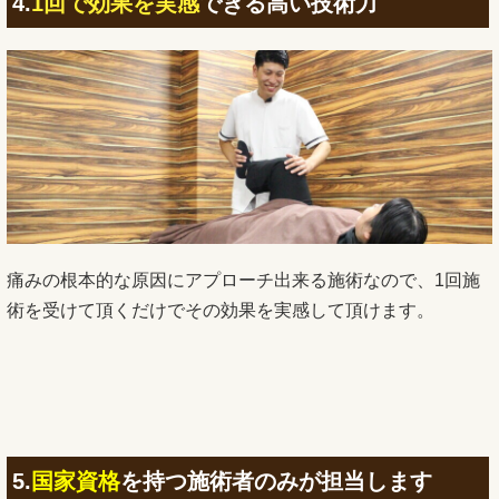
4.
1回で効果を実感
できる高い技術力
痛みの根本的な原因にアプローチ出来る施術なので、1回施
術を受けて頂くだけでその効果を実感して頂けます。
5.
国家資格
を持つ施術者のみが担当します