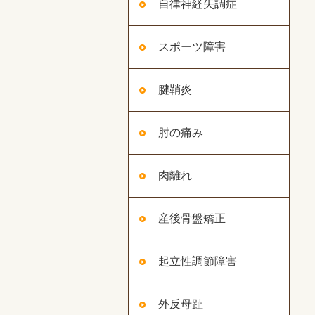
自律神経失調症
スポーツ障害
腱鞘炎
肘の痛み
肉離れ
産後骨盤矯正
起立性調節障害
外反母趾