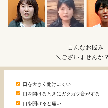
こんなお悩み
＼ございませんか
口を大きく開けにくい
口を開けるときにガクガク音がする
口を開けると痛い