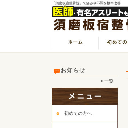
「須磨板宿整骨院」で痛みや不調を根本改善
お知らせ
一覧
初めての方へ