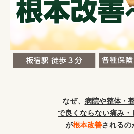
なぜ、
病院や整体・
で良くならない痛み・
が
根本改善
されるの